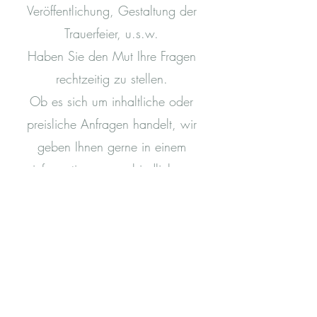
Veröffentlichung, Gestaltung der
Trauerfeier, u.s.w.
Haben Sie den Mut Ihre Fragen
rechtzeitig zu stellen.
Ob es sich um inhaltliche oder
preisliche Anfragen handelt, wir
geben Ihnen gerne in einem
informativen, unverbindlichen,
kostenlosen Gespräch Auskunft.